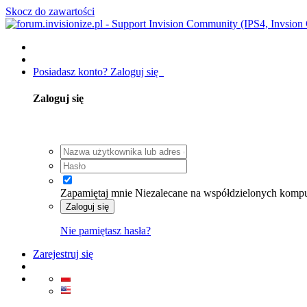
Skocz do zawartości
Posiadasz konto? Zaloguj się
Zaloguj się
Zapamiętaj mnie
Niezalecane na współdzielonych komp
Zaloguj się
Nie pamiętasz hasła?
Zarejestruj się