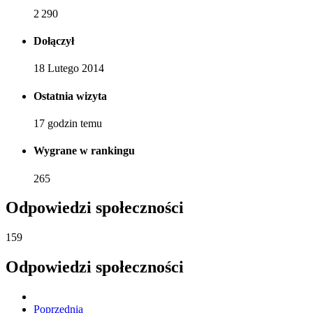
2 290
Dołączył
18 Lutego 2014
Ostatnia wizyta
17 godzin temu
Wygrane w rankingu
265
Odpowiedzi społeczności
159
Odpowiedzi społeczności
Poprzednia