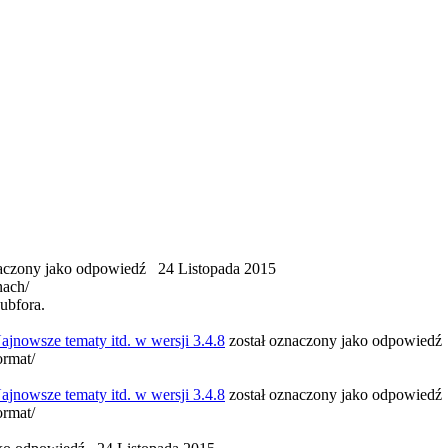
naczony jako odpowiedź
24 Listopada 2015
nach/
ubfora.
ajnowsze tematy itd. w wersji 3.4.8
został oznaczony jako odpowiedź
ormat/
ajnowsze tematy itd. w wersji 3.4.8
został oznaczony jako odpowiedź
ormat/