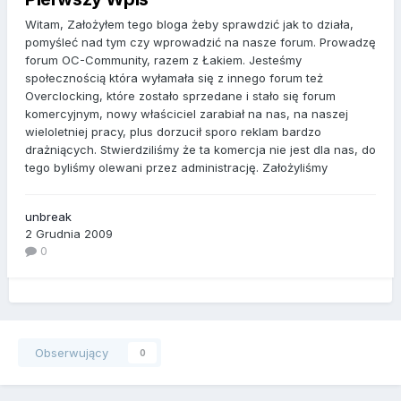
Witam, Założyłem tego bloga żeby sprawdzić jak to działa,
pomyśleć nad tym czy wprowadzić na nasze forum. Prowadzę
forum OC-Community, razem z Łakiem. Jesteśmy
społecznością która wyłamała się z innego forum też
Overclocking, które zostało sprzedane i stało się forum
komercyjnym, nowy właściciel zarabiał na nas, na naszej
wieloletniej pracy, plus dorzucił sporo reklam bardzo
drażniących. Stwierdziliśmy że ta komercja nie jest dla nas, do
tego byliśmy olewani przez administrację. Założyliśmy
unbreak
2 Grudnia 2009
0
Obserwujący
0