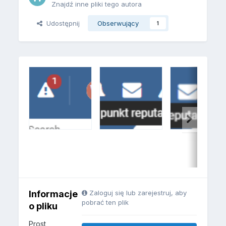
Znajdź inne pliki tego autora
Udostępnij
Obserwujący
1
Informacje
Zaloguj się lub zarejestruj, aby
pobrać ten plik
o pliku
Prost