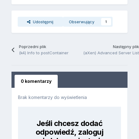
Udostępnij
Obserwujący
1
Poprzedni plik
Następny plik
(k4) Info to postContainer
(aXen) Advanced Server List
0 komentarzy
Brak komentarzy do wyświetlenia
Jeśli chcesz dodać
odpowiedź, zaloguj