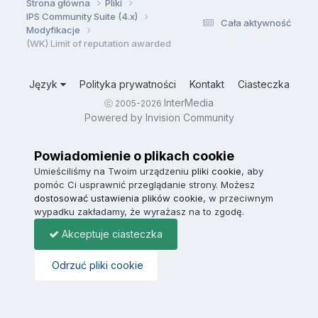
Strona główna
Pliki
IPS Community Suite (4.x)
Cała aktywność
Modyfikacje
(WK) Limit of reputation awarded
Język
Polityka prywatności
Kontakt
Ciasteczka
InterMedia
ⓒ 2005-2026
Powered by Invision Community
Powiadomienie o plikach cookie
Umieściliśmy na Twoim urządzeniu
pliki cookie
, aby
pomóc Ci usprawnić przeglądanie strony. Możesz
dostosować ustawienia plików cookie
, w przeciwnym
wypadku zakładamy, że wyrażasz na to zgodę.
Akceptuje ciasteczka
Odrzuć pliki cookie