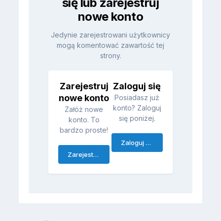
się lub zarejestruj
nowe konto
Jedynie zarejestrowani użytkownicy
mogą komentować zawartość tej
strony.
Zarejestruj
Zaloguj się
nowe konto
Posiadasz już
konto? Zaloguj
Załóż nowe
się poniżej.
konto. To
bardzo proste!
Zaloguj się
Zarejestruj się