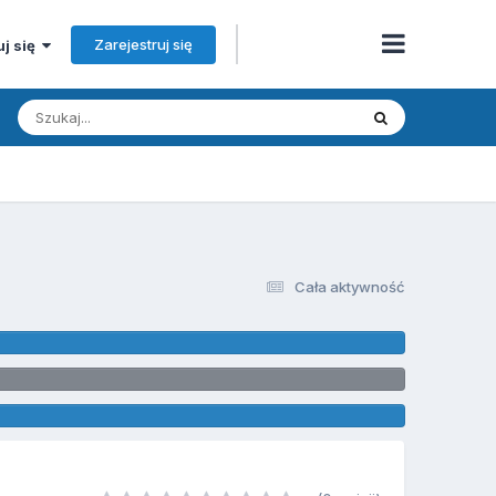
Zarejestruj się
uj się
Cała aktywność