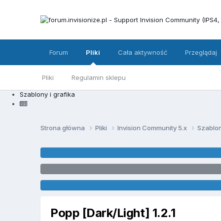
Forum
Pliki
Cała aktywność
Przeglądaj
Pliki
Regulamin sklepu
Szablony i grafika
Strona główna
Pliki
Invision Community 5.x
Szablon
Popp [Dark/Light] 1.2.1