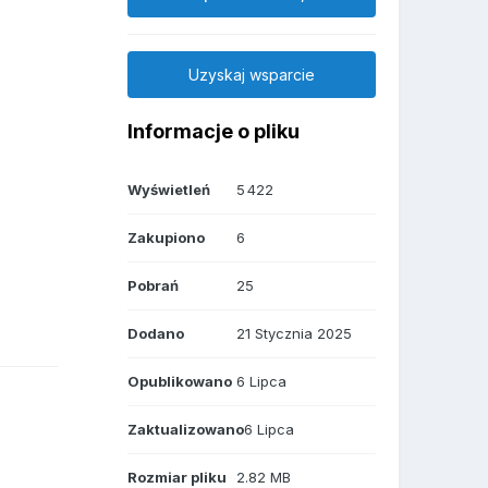
Uzyskaj wsparcie
Informacje o pliku
Wyświetleń
5 422
Zakupiono
6
Pobrań
25
Dodano
21 Stycznia 2025
Opublikowano
6 Lipca
Zaktualizowano
6 Lipca
Rozmiar pliku
2.82 MB