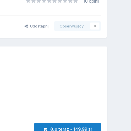
(0 opinii)
Udostępnij
Obserwujący
0
Kup teraz - 149,99 zł