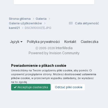
Strona główna
Galeria
Galerie użytkowników
Cała aktywność
kamil21
DSCN1000[1].JPG
Język
Polityka prywatności
Kontakt
Ciasteczka
InterMedia
ⓒ 2005-2026
Powered by Invision Community
Powiadomienie o plikach cookie
Umieściliśmy na Twoim urządzeniu
pliki cookie
, aby pomóc Ci
usprawnić przeglądanie strony. Możesz
dostosować ustawienia
plików cookie
, w przeciwnym wypadku zakładamy, że wyrażasz
na to zgodę.
Akceptuje ciasteczka
Odrzuć pliki cookie