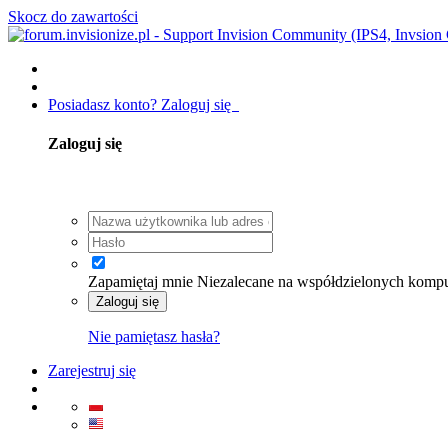
Skocz do zawartości
Posiadasz konto? Zaloguj się
Zaloguj się
Zapamiętaj mnie
Niezalecane na współdzielonych komp
Zaloguj się
Nie pamiętasz hasła?
Zarejestruj się