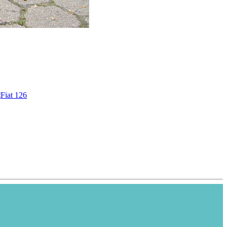
Narzędzia grafik
Pobierz