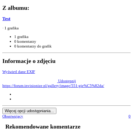
Z albumu:
Test
· 1 grafika
1 grafika
0 komentarzy
0 komentarzy do grafik
Informacje o zdjęciu
Wyświetl dane EXIF
Udostępnij
https://forum.invisionize.pl/gallery/image/551-gie%C5%82da/
Więcej opcji udostępniania...
Obserwujący
0
Rekomendowane komentarze