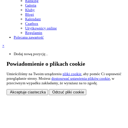
Ranking
Galeria
Kluby
Blogi
Kalendarz
Czatbox
Użytkownicy online
Regulamin
Polecana zawartość
×
Dodaj nową pozycję...
Powiadomienie o plikach cookie
Umieściliśmy na Twoim urządzeniu
pliki cookie
, aby pomóc Ci usprawnić
przeglądanie strony. Możesz
dostosować ustawienia plików cookie
, w
przeciwnym wypadku zakładamy, że wyrażasz na to zgodę.
Akceptuje ciasteczka
Odrzuć pliki cookie