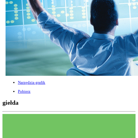
Narzędzia grafik
Pobierz
giełda