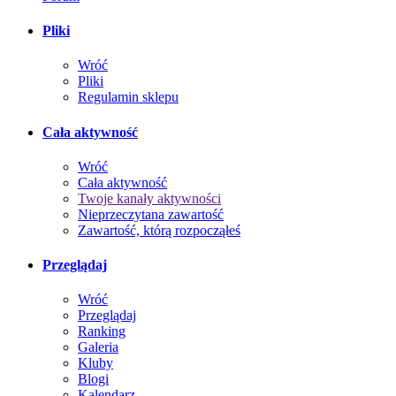
Pliki
Wróć
Pliki
Regulamin sklepu
Cała aktywność
Wróć
Cała aktywność
Twoje kanały aktywności
Nieprzeczytana zawartość
Zawartość, którą rozpocząłeś
Przeglądaj
Wróć
Przeglądaj
Ranking
Galeria
Kluby
Blogi
Kalendarz