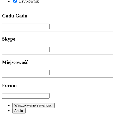
Użytkownik
Gadu Gadu
Skype
Miejscowość
Forum
Wyszukiwanie zawartości
Anuluj