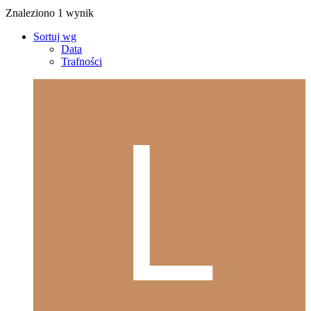
Znaleziono 1 wynik
Sortuj wg
Data
Trafności