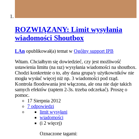
ROZWIĄZANY: Limit wysyłania
wiadomości Shoutbox
LAn
opublikował(a) temat w
Ogólny support IPB
Witam. Chciałbym się dowiedzieć, czy jest możliwość
ustawienia limitu (na raz) wysyłania wiadomości na shoutbox.
Chodzi konkretnie o to, aby dana grupa/y użytkowników nie
mogła wysłać więcej niż np. 3 wiadomości pod rząd.
Kontrola floodowania jest włączona, ale ona nie daje takich
samych efektów (raptem 2-3s. trzeba odczekać). Proszę o
pomoc.
17 Sierpnia 2012
7 odpowiedzi
limit wysyłani
wiadomości
(i 2 więcej)
Oznaczone tagami: