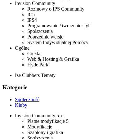
Invision Community
Rozmowy o IPS Community
IC5
IPS4
Programowanie / tworzenie styli
Spolszczenia
Poprzednie wersje
System Indywidualnej Pomocy
Ogólne
Giełda
Web & Hosting & Grafika
Hyde Park
Ize Clubbers Tematy
Kategorie
Społeczność
Kluby
Invision Community 5.x
Płatne modyfikacje 5
Modyfikacje
Szablony i grafika
Spolszczenia