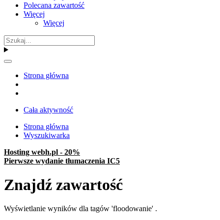
Polecana zawartość
Więcej
Więcej
Strona główna
Cała aktywność
Strona główna
Wyszukiwarka
Hosting webh.pl - 20%
Pierwsze wydanie tłumaczenia IC5
Znajdź zawartość
Wyświetlanie wyników dla tagów 'floodowanie' .