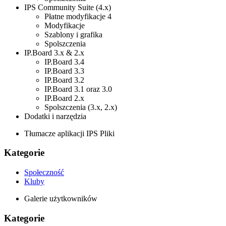
IPS Community Suite (4.x)
Płatne modyfikacje 4
Modyfikacje
Szablony i grafika
Spolszczenia
IP.Board 3.x & 2.x
IP.Board 3.4
IP.Board 3.3
IP.Board 3.2
IP.Board 3.1 oraz 3.0
IP.Board 2.x
Spolszczenia (3.x, 2.x)
Dodatki i narzędzia
Tłumacze aplikacji IPS Pliki
Kategorie
Społeczność
Kluby
Galerie użytkowników
Kategorie