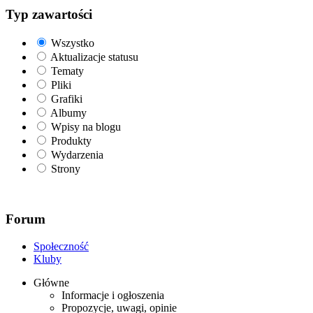
Typ zawartości
Wszystko
Aktualizacje statusu
Tematy
Pliki
Grafiki
Albumy
Wpisy na blogu
Produkty
Wydarzenia
Strony
Forum
Społeczność
Kluby
Główne
Informacje i ogłoszenia
Propozycje, uwagi, opinie