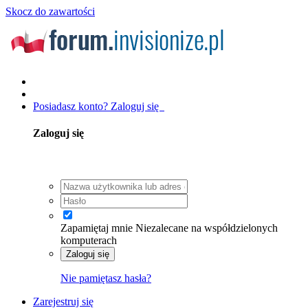
Skocz do zawartości
Posiadasz konto? Zaloguj się
Zaloguj się
Zapamiętaj mnie
Niezalecane na współdzielonych
komputerach
Zaloguj się
Nie pamiętasz hasła?
Zarejestruj się