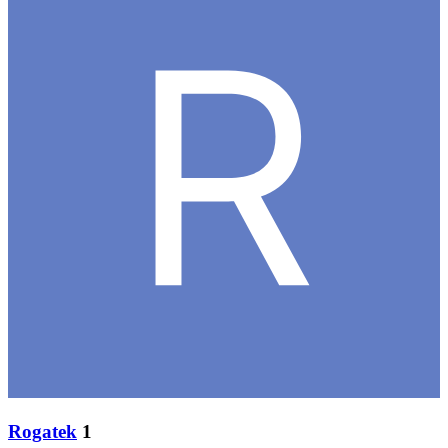
Rogatek
1