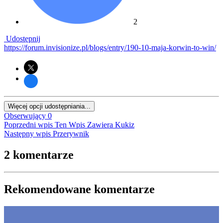
2
Udostępnij
https://forum.invisionize.pl/blogs/entry/190-10-maja-korwin-to-win/
Więcej opcji udostępniania...
Obserwujący
0
Poprzedni wpis
Ten Wpis Zawiera Kukiz
Następny wpis
Przerywnik
2 komentarze
Rekomendowane komentarze