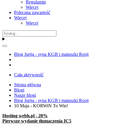
Regulamin
Więcej
Polecana zawartość
Więcej
Więcej
Blog Jurija - syna KGB i matuszki Rosji
Cała aktywność
Strona główna
Blogi
Nasze blogi
Blog Jurija - syna KGB i matuszki Rosji
10 Maja - KORWiN To Win!
Hosting webh.pl - 20%
Pierwsze wydanie tłumaczenia IC5