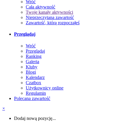
Wróć
Cała aktywność
Twoje kanały aktywności
Nieprzeczytana zawartość
Zawartość, którą rozpocząłeś
Przeglądaj
Wróć
Przeglądaj
Ranking
Galeria
Kluby
Blogi
Kalendarz
Czatbox
Użytkownicy online
Regulamin
Polecana zawartość
×
Dodaj nową pozycję...