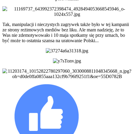
Tak, manipulacji i nieczystych zagrywek także było w tej kampanii
ze strony reżimowych mediów bez liku. Ale mam nadzieję, że to
Was nie zdemotywowało i 10 maja spotkamy się przy urnach, bo
być może to ostatnia szansa na uratowanie Polski...