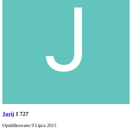
Jurij
1 727
Opublikowano
9 Lipca 2015