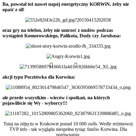
Ba, powstał też nawet napój energetyczny KORWiN, żeby nie
opaść z sił!
oraz gry na telefon, żeby nie umrzeć z nudów podczas
wystąpień Komorowskiego, Palikota, Dudy czy Jarubasa:
akcji typu Pocztówka dla Korwina:
ale przede wszystkim - wieców i spotkań, na których
pojawiliście się Wy - wyborcy!!!
Tutaj na zdjęciu w Krakowie ponad 10 000 osób. Wedle reżimowej
TVP info - tak wygląda niespełna tysiąc fanów Korwina. Dla
porównania: