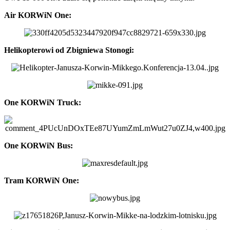
Air KORWiN One:
Helikopterowi od Zbigniewa Stonogi:
One KORWiN Truck:
One KORWiN Bus:
Tram KORWiN One: