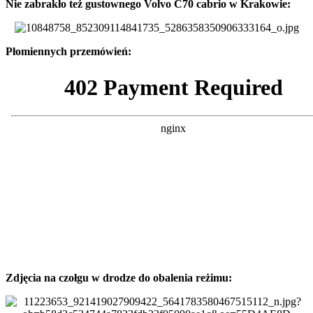
Nie zabrakło też gustownego Volvo C70 cabrio w Krakowie:
Płomiennych przemówień:
Zdjęcia na czołgu w drodze do obalenia reżimu: