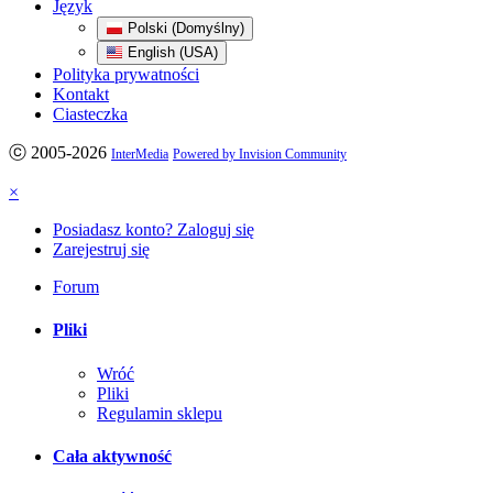
Język
Polski (Domyślny)
English (USA)
Polityka prywatności
Kontakt
Ciasteczka
ⓒ 2005-2026
InterMedia
Powered by Invision Community
×
Posiadasz konto? Zaloguj się
Zarejestruj się
Forum
Pliki
Wróć
Pliki
Regulamin sklepu
Cała aktywność