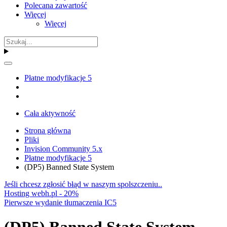
Polecana zawartość
Więcej
Więcej
Płatne modyfikacje 5
Cała aktywność
Strona główna
Pliki
Invision Community 5.x
Płatne modyfikacje 5
(DP5) Banned State System
Jeśli chcesz zgłosić błąd w naszym spolszczeniu..
Hosting webh.pl - 20%
Pierwsze wydanie tłumaczenia IC5
(DP5) Banned State System