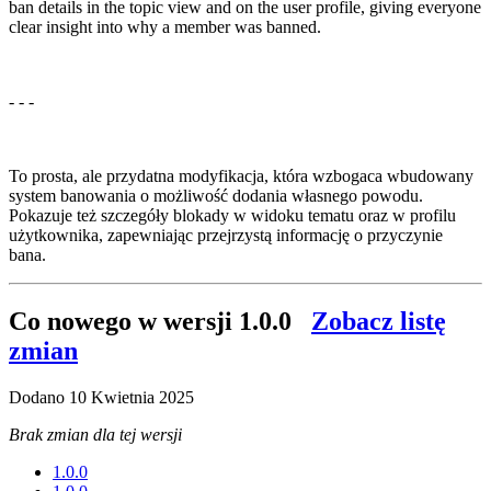
ban details in the topic view and on the user profile, giving everyone
clear insight into why a member was banned.
- - -
To prosta, ale przydatna modyfikacja, która wzbogaca wbudowany
system banowania o możliwość dodania własnego powodu.
Pokazuje też szczegóły blokady w widoku tematu oraz w profilu
użytkownika, zapewniając przejrzystą informację o przyczynie
bana.
Co nowego w wersji
1.0.0
Zobacz listę
zmian
Dodano
10 Kwietnia 2025
Brak zmian dla tej wersji
1.0.0