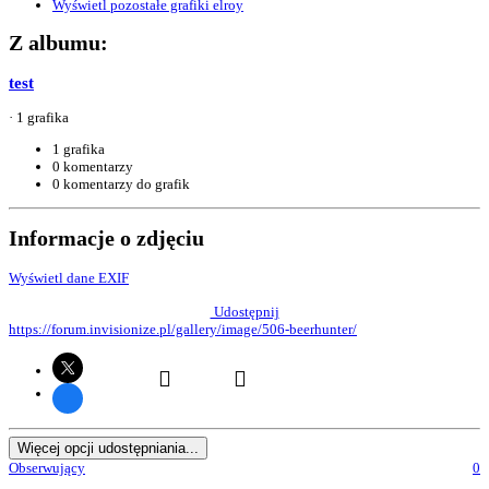
Wyświetl pozostałe grafiki elroy
Z albumu:
test
· 1 grafika
1 grafika
0 komentarzy
0 komentarzy do grafik
Informacje o zdjęciu
Wyświetl dane EXIF
Udostępnij
https://forum.invisionize.pl/gallery/image/506-beerhunter/
Więcej opcji udostępniania...
Obserwujący
0