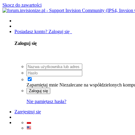
Skocz do zawartości
Posiadasz konto? Zaloguj się
Zaloguj się
Zapamiętaj mnie
Niezalecane na współdzielonych komp
Zaloguj się
Nie pamiętasz hasła?
Zarejestruj się