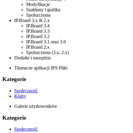
Modyfikacje
Szablony i grafika
Spolszczenia
IP.Board 3.x & 2.x
IP.Board 3.4
IP.Board 3.3
IP.Board 3.2
IP.Board 3.1 oraz 3.0
IP.Board 2.x
Spolszczenia (3.x, 2.x)
Dodatki i narzędzia
Tłumacze aplikacji IPS Pliki
Kategorie
Społeczność
Kluby
Galerie użytkowników
Kategorie
Społeczność