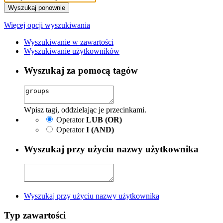
Wyszukaj ponownie
Więcej opcji wyszukiwania
Wyszukiwanie w zawartości
Wyszukiwanie użytkowników
Wyszukaj za pomocą tagów
Wpisz tagi, oddzielając je przecinkami.
Operator
LUB (OR)
Operator
I (AND)
Wyszukaj przy użyciu nazwy użytkownika
Wyszukaj przy użyciu nazwy użytkownika
Typ zawartości