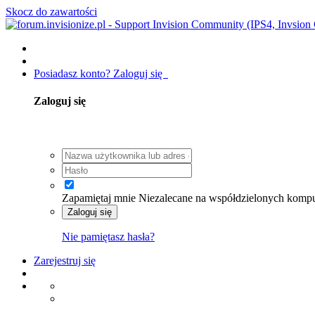
Skocz do zawartości
Posiadasz konto? Zaloguj się
Zaloguj się
Zapamiętaj mnie
Niezalecane na współdzielonych komp
Zaloguj się
Nie pamiętasz hasła?
Zarejestruj się