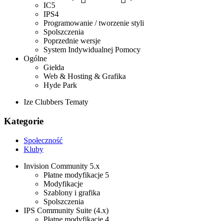
IC5
IPS4
Programowanie / tworzenie styli
Spolszczenia
Poprzednie wersje
System Indywidualnej Pomocy
Ogólne
Giełda
Web & Hosting & Grafika
Hyde Park
Ize Clubbers Tematy
Kategorie
Społeczność
Kluby
Invision Community 5.x
Płatne modyfikacje 5
Modyfikacje
Szablony i grafika
Spolszczenia
IPS Community Suite (4.x)
Płatne modyfikacje 4