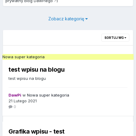
prywatny blog DawPiego :-)
Zobacz kategorię
SORTUJ WG
Nowa super kategoria
test wpisu na blogu
test wpisu na blogu
DawPi
w
Nowa super kategoria
21 Lutego 2021
0
Grafika wpisu - test