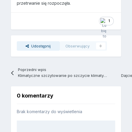
przetrwanie się rozpoczęła.
1
Udostępnij
Obserwujący
0
Poprzedni wpis
Klimatyczne szczytowanie po szczycie klimatycznym
Dajcie
0 komentarzy
Brak komentarzy do wyświetlenia