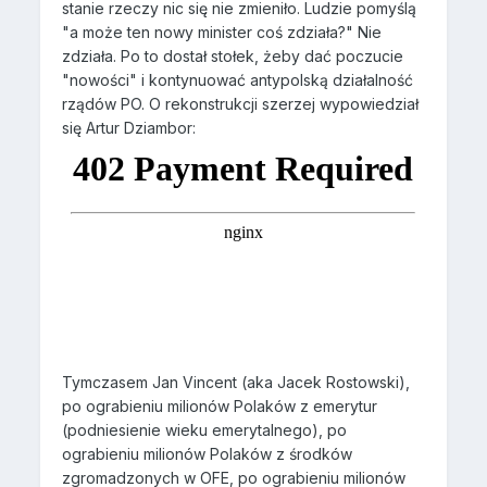
stanie rzeczy nic się nie zmieniło. Ludzie pomyślą
"a może ten nowy minister coś zdziała?" Nie
zdziała. Po to dostał stołek, żeby dać poczucie
"nowości" i kontynuować antypolską działalność
rządów PO. O rekonstrukcji szerzej wypowiedział
się Artur Dziambor:
Tymczasem Jan Vincent (aka Jacek Rostowski),
po ograbieniu milionów Polaków z emerytur
(podniesienie wieku emerytalnego), po
ograbieniu milionów Polaków z środków
zgromadzonych w OFE, po ograbieniu milionów