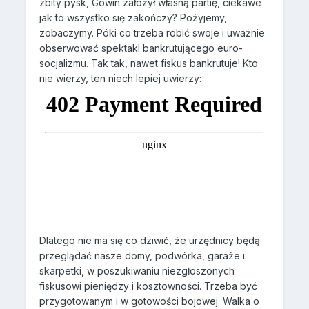
zbity pysk, Gowin założył własną partię, ciekawe
jak to wszystko się zakończy? Pożyjemy,
zobaczymy. Póki co trzeba robić swoje i uważnie
obserwować spektakl bankrutującego euro-
socjalizmu. Tak tak, nawet fiskus bankrutuje! Kto
nie wierzy, ten niech lepiej uwierzy:
Dlatego nie ma się co dziwić, że urzędnicy będą
przeglądać nasze domy, podwórka, garaże i
skarpetki, w poszukiwaniu niezgłoszonych
fiskusowi pieniędzy i kosztowności. Trzeba być
przygotowanym i w gotowości bojowej. Walka o