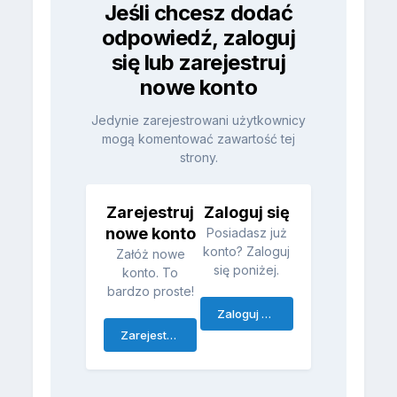
Jeśli chcesz dodać
odpowiedź, zaloguj
się lub zarejestruj
nowe konto
Jedynie zarejestrowani użytkownicy
mogą komentować zawartość tej
strony.
Zarejestruj
Zaloguj się
nowe konto
Posiadasz już
konto? Zaloguj
Załóż nowe
się poniżej.
konto. To
bardzo proste!
Zaloguj się
Zarejestruj się