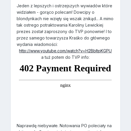
Jeden z lepszych i ostrzejszych wywiadów które
widziałem - gorąco polecam! Dowcipy o
blondynkach nie wzięły się wszak znikąd... A mimo
tak ostrego potraktowania Karoliny Lewickiej
prezes został zaproszony do TVP ponownie! I to
przez samego towarzysza Kraśko do głównego
wydania wiadomości:
http://www.youtube.com/watch?v=H2BbItpKGPU
a tuż potem do TVP info:
Naprawdę niebywałe. Notowania PO poleciały na