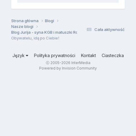
Strona główna
Blogi
Nasze blogi
Cała aktywność
Blog Jurija - syna KGB i matuszki Rosji
Obywatelu, idą po Ciebie!
Język
Polityka prywatności
Kontakt
Ciasteczka
ⓒ 2005-2026
InterMedia
Powered by Invision Community