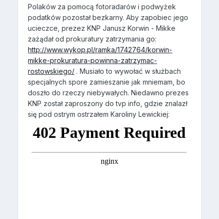
Polaków za pomocą fotoradarów i podwyżek
podatków pozostał bezkarny. Aby zapobiec jego
ucieczce, prezez KNP Janusz Korwin - Mikke
zażądał od prokuratury zatrzymania go:
http://www.wykop.pl/ramka/1742764/korwin-
mikke-prokuratura-powinna-zatrzymac-
rostowskiego/
. Musiało to wywołać w służbach
specjalnych spore zamieszanie jak mniemam, bo
doszło do rzeczy niebywałych. Niedawno prezes
KNP został zaproszony do tvp info, gdzie znalazł
się pod ostrym ostrzałem Karoliny Lewickiej: