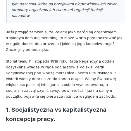
tym doznania, które są przejawem nieprawidłowych zmian
struktury organizmu lub zaburzeń regulacji funkcji
narządów.
Jeśli przyjąć założenie, że Polacy jako naród są organizmem
trapionym komuną mentalną, to może warto przeanalizować jak
w ogóle doszło do zarażenia i jakie są jego konsekwencje?
Zacznijmy od początku.
Sto lat temu 11 listopada 1918 roku Rada Regencyjna oddała
odzyskaną władzę w ręce socjalistów z Polskiej Partii
Socjalistycznej pod wodzą marszałka Józefa Piłsudskiego. Z
historii wiemy dobrze, że do końca drugiej Wojny Światowej
większość polskiej inteligencji została wymordowana, a
socjalizm zaczął czynić swoje powinności. I już na samym
początku pojawiła się pierwsza różnica względem zachodu.
1. Socjalistyczna vs kapitalistyczna
koncepcja pracy.