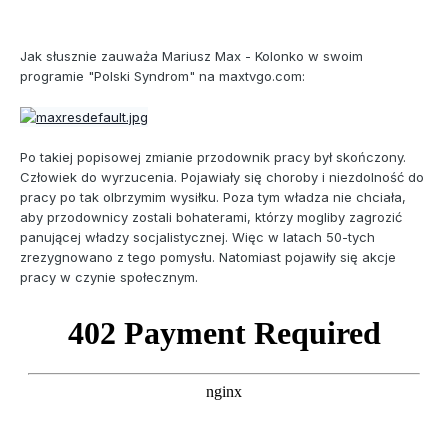
Jak słusznie zauważa Mariusz Max - Kolonko w swoim
programie "Polski Syndrom" na maxtvgo.com:
Po takiej popisowej zmianie przodownik pracy był skończony.
Człowiek do wyrzucenia. Pojawiały się choroby i niezdolność do
pracy po tak olbrzymim wysiłku. Poza tym władza nie chciała,
aby przodownicy zostali bohaterami, którzy mogliby zagrozić
panującej władzy socjalistycznej. Więc w latach 50-tych
zrezygnowano z tego pomysłu. Natomiast pojawiły się akcje
pracy w czynie społecznym.