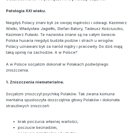
Patologia XXI wieku.
Niegdyś Polacy znani byli ze swojej mądrości i odwagi. Kazimierz
Wielki, Władysław Jagiełło, Stefan Batory, Tadeusz Kościuszko,
Kazimierz Pułaski. Te nazwiska znane są na całym świecie.
Polska husaria niegdyś budziła podziw i strach u wrogów.
Polacy uznawani byli za naród mądry i pracowity. Do dziś mają
taką opinię na zachodzie. A w Polsce?
A w Polsce socjalizm dokonał w Polakach podwójnego
zniszczenia.
1. Zniszczenia niematerialne.
Socjalizm zniszczył psychikę Polaków. Tak zwana komuna
mentalna spustoszyła doszczętnie głowy Polaków i dokonała
straszliwych zniszczeń:
brak poczucia własnej wartości,
poczucie beznadziei,