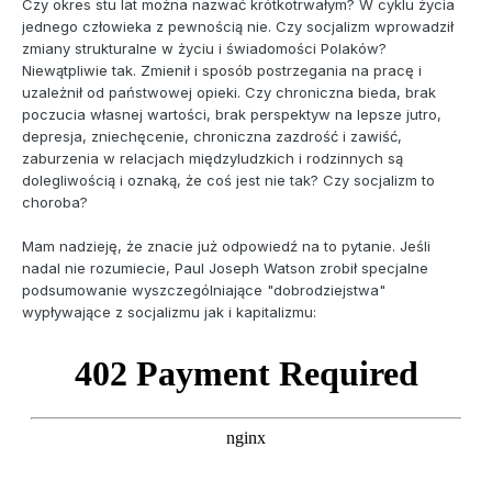
Czy okres stu lat można nazwać krótkotrwałym? W cyklu życia
jednego człowieka z pewnością nie. Czy socjalizm wprowadził
zmiany strukturalne w życiu i świadomości Polaków?
Niewątpliwie tak. Zmienił i sposób postrzegania na pracę i
uzależnił od państwowej opieki. Czy chroniczna bieda, brak
poczucia własnej wartości, brak perspektyw na lepsze jutro,
depresja, zniechęcenie, chroniczna zazdrość i zawiść,
zaburzenia w relacjach międzyludzkich i rodzinnych są
dolegliwością i oznaką, że coś jest nie tak? Czy socjalizm to
choroba?
Mam nadzieję, że znacie już odpowiedź na to pytanie. Jeśli
nadal nie rozumiecie, Paul Joseph Watson zrobił specjalne
podsumowanie wyszczególniające "dobrodziejstwa"
wypływające z socjalizmu jak i kapitalizmu: