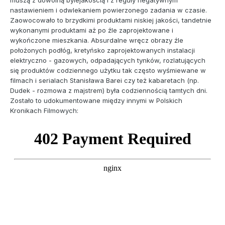
nastawieniem i odwlekaniem powierzonego zadania w czasie.
Zaowocowało to brzydkimi produktami niskiej jakości, tandetnie
wykonanymi produktami aż po źle zaprojektowane i
wykończone mieszkania. Absurdalne wręcz obrazy źle
położonych podłóg, kretyńsko zaprojektowanych instalacji
elektryczno - gazowych, odpadających tynków, rozlatujących
się produktów codziennego użytku tak często wyśmiewane w
filmach i serialach Stanisława Barei czy też kabaretach (np.
Dudek - rozmowa z majstrem) była codziennością tamtych dni.
Zostało to udokumentowane między innymi w Polskich
Kronikach Filmowych: