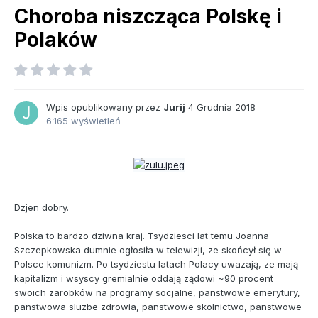
Choroba niszcząca Polskę i
Polaków
Wpis opublikowany przez
Jurij
4 Grudnia 2018
6 165 wyświetleń
Dzjen dobry.
Polska to bardzo dziwna kraj. Tsydziesci lat temu Joanna
Szczepkowska dumnie ogłosiła w telewizji, ze skońcył się w
Polsce komunizm. Po tsydziestu latach Polacy uwazają, ze mają
kapitalizm i wsyscy gremialnie oddają ządowi ~90 procent
swoich zarobków na programy socjalne, panstwowe emerytury,
panstwowa sluzbe zdrowia, panstwowe skolnictwo, panstwowe