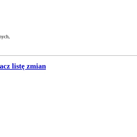
nych,
acz listę zmian