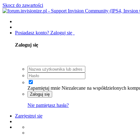
Skocz do zawartości
Posiadasz konto? Zaloguj się
Zaloguj się
Zapamiętaj mnie
Niezalecane na współdzielonych komp
Zaloguj się
Nie pamiętasz hasła?
Zarejestruj się