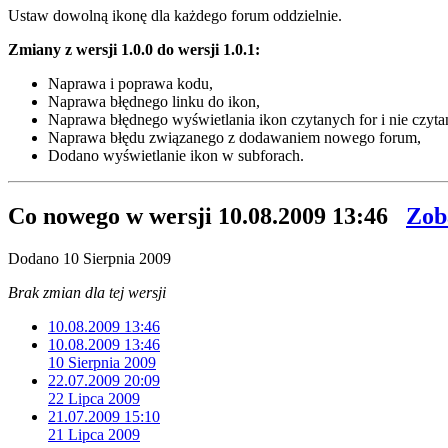
Ustaw dowolną ikonę dla każdego forum oddzielnie.
Zmiany z wersji 1.0.0 do wersji 1.0.1:
Naprawa i poprawa kodu,
Naprawa błędnego linku do ikon,
Naprawa błędnego wyświetlania ikon czytanych for i nie czyta
Naprawa błędu związanego z dodawaniem nowego forum,
Dodano wyświetlanie ikon w subforach.
Co nowego w wersji
10.08.2009 13:46
Zob
Dodano
10 Sierpnia 2009
Brak zmian dla tej wersji
10.08.2009 13:46
10.08.2009 13:46
10 Sierpnia 2009
22.07.2009 20:09
22 Lipca 2009
21.07.2009 15:10
21 Lipca 2009