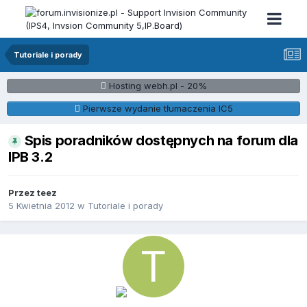
Tutoriale i porady
Hosting webh.pl - 20%
Pierwsze wydanie tłumaczenia IC5
Spis poradników dostępnych na forum dla
IPB 3.2
Przez
teez
5 Kwietnia 2012
w
Tutoriale i porady