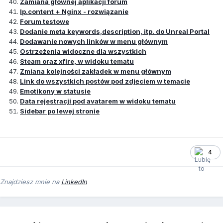
Zamiana głównej aplikacji forum
Ip.content + Nginx - rozwiązanie
Forum testowe
Dodanie meta keywords,description, itp. do Unreal Portal
Dodawanie nowych linków w menu głównym
Ostrzeżenia widoczne dla wszystkich
Steam oraz xfire, w widoku tematu
Zmiana kolejności zakładek w menu głównym
Link do wszystkich postów pod zdjęciem w temacie
Emotikony w statusie
Data rejestracji pod avatarem w widoku tematu
Sidebar po lewej stronie
4
Znajdziesz mnie na
LinkedIn