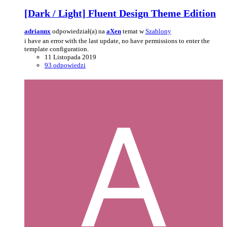
[Dark / Light] Fluent Design Theme Edition
adriannx
odpowiedział(a) na
aXen
temat w
Szablony
i have an error with the last update, no have permissions to enter the
template configuration.
11 Listopada 2019
93 odpowiedzi