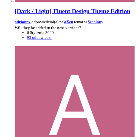
[Dark / Light] Fluent Design Theme Edition
adriannx
odpowiedział(a) na
aXen
temat w
Szablony
Will they be added in the next versions?
6 Stycznia 2020
93 odpowiedzi