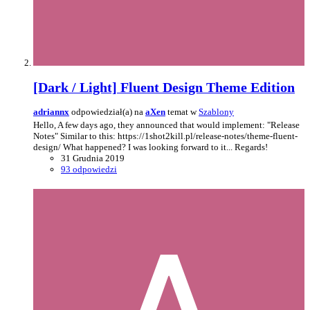
[Dark / Light] Fluent Design Theme Edition
adriannx
odpowiedział(a) na
aXen
temat w
Szablony
Hello, A few days ago, they announced that would implement: "Release
Notes" Similar to this: https://1shot2kill.pl/release-notes/theme-fluent-
design/ What happened? I was looking forward to it... Regards!
31 Grudnia 2019
93 odpowiedzi