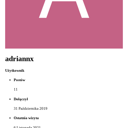
adriannx
Użytkownik
Postów
11
Dołączył
31 Października 2019
Ostatnia wizyta
6 Listopada 2021