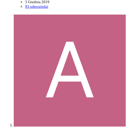
3 Grudnia 2019
93 odpowiedzi