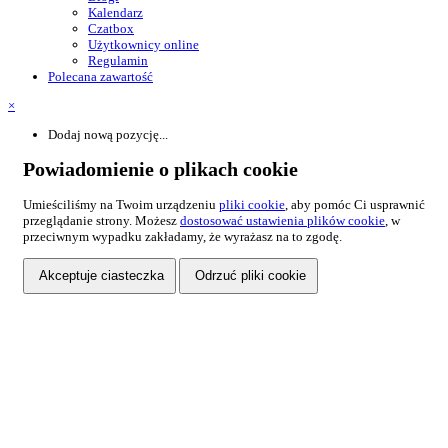
Kalendarz
Czatbox
Użytkownicy online
Regulamin
Polecana zawartość
×
Dodaj nową pozycję...
Powiadomienie o plikach cookie
Umieściliśmy na Twoim urządzeniu
pliki cookie
, aby pomóc Ci usprawnić
przeglądanie strony. Możesz
dostosować ustawienia plików cookie
, w
przeciwnym wypadku zakładamy, że wyrażasz na to zgodę.
Akceptuje ciasteczka
Odrzuć pliki cookie