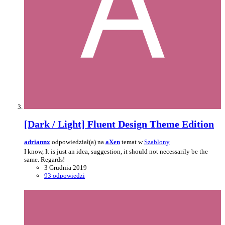
[Dark / Light] Fluent Design Theme Edition
adriannx
odpowiedział(a) na
aXen
temat w
Szablony
I know, It is just an idea, suggestion, it should not necessarily be the
same. Regards!
3 Grudnia 2019
93 odpowiedzi