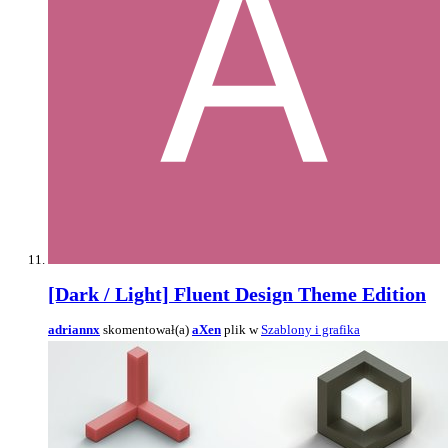
[Dark / Light] Fluent Design Theme Edition
adriannx
skomentował(a)
aXen
plik w
Szablony i grafika