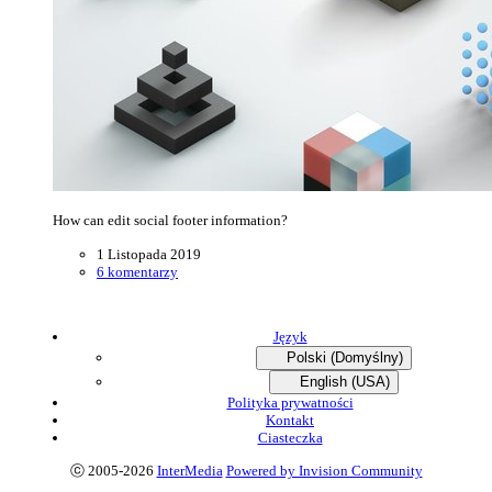
How can edit social footer information?
1 Listopada 2019
6 komentarzy
Język
Polski (Domyślny)
English (USA)
Polityka prywatności
Kontakt
Ciasteczka
ⓒ 2005-2026
InterMedia
Powered by Invision Community