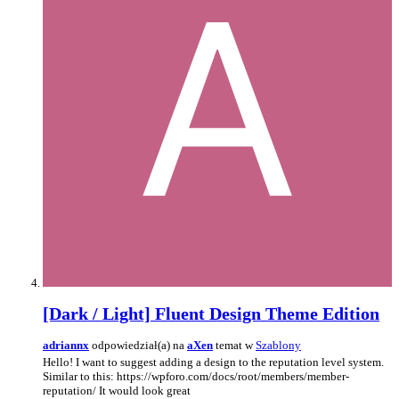
[Dark / Light] Fluent Design Theme Edition
adriannx
odpowiedział(a) na
aXen
temat w
Szablony
Hello! I want to suggest adding a design to the reputation level system.
Similar to this: https://wpforo.com/docs/root/members/member-
reputation/ It would look great