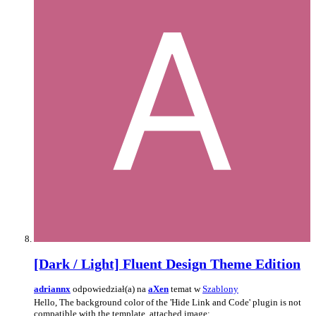
[Dark / Light] Fluent Design Theme Edition
adriannx
odpowiedział(a) na
aXen
temat w
Szablony
Hello, The background color of the 'Hide Link and Code' plugin is not
compatible with the template, attached image: