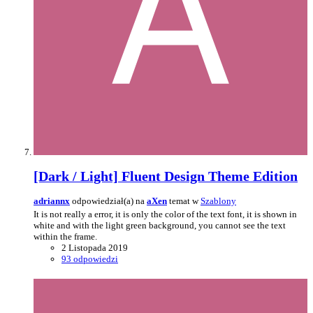
[Dark / Light] Fluent Design Theme Edition
adriannx
odpowiedział(a) na
aXen
temat w
Szablony
It is not really a error, it is only the color of the text font, it is shown in
white and with the light green background, you cannot see the text
within the frame.
2 Listopada 2019
93 odpowiedzi