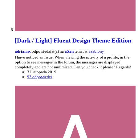
[Dark / Light] Fluent Design Theme Edition
adriannx
odpowiedział(a) na
aXen
temat w
Szablony
I have noticed an issue. When viewing the activity of a profile, in the
option to see messages in the forum, the messages are displayed
completely and are not minimized. Can you check it please? Regards!
3 Listopada 2019
93 odpowiedzi