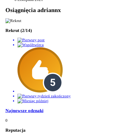
Osiągnięcia adriannx
Rekrut (2/14)
Najnowsze odznaki
0
Reputacja