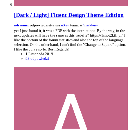
[Dark / Light] Fluent Design Theme Edition
adriannx
odpowiedział(a) na
aXen
temat w
Szablony
yes I just found it, it was a PDF with the instructions. By the way, in the
next updates will have the same as this website? https://1shot2kill.pl/ I
like the bottom of the forum statistics and also the top of the language
selection. On the other hand, I can't find the "Change to Square" option.
I like the curve style. Best Regards!
1 Listopada 2019
93 odpowiedzi