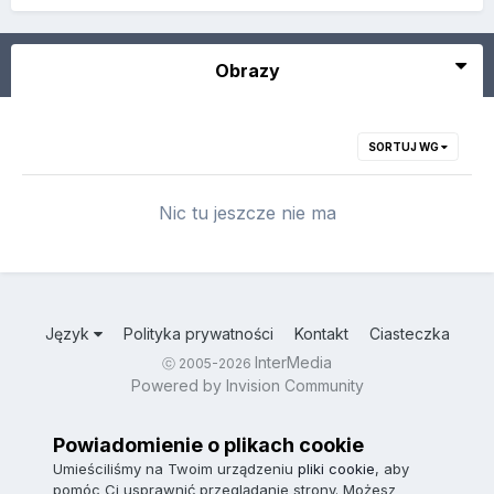
Obrazy
SORTUJ WG
Nic tu jeszcze nie ma
Język
Polityka prywatności
Kontakt
Ciasteczka
InterMedia
ⓒ 2005-2026
Powered by Invision Community
Powiadomienie o plikach cookie
Umieściliśmy na Twoim urządzeniu
pliki cookie
, aby
pomóc Ci usprawnić przeglądanie strony. Możesz