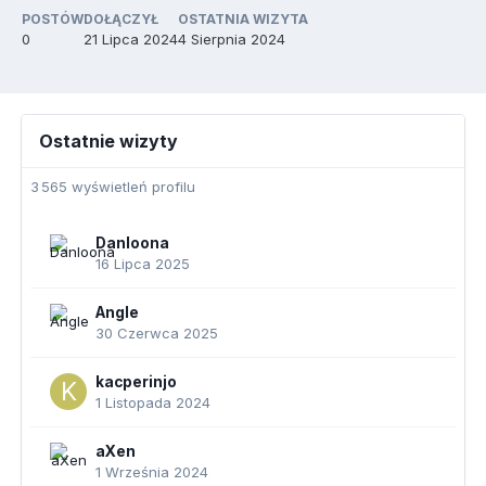
POSTÓW
DOŁĄCZYŁ
OSTATNIA WIZYTA
0
21 Lipca 2024
4 Sierpnia 2024
Ostatnie wizyty
3 565 wyświetleń profilu
Danloona
16 Lipca 2025
Angle
30 Czerwca 2025
kacperinjo
1 Listopada 2024
aXen
1 Września 2024