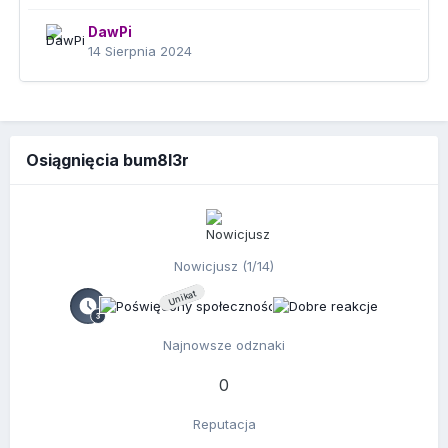
DawPi
14 Sierpnia 2024
Osiągnięcia bum8l3r
Nowicjusz (1/14)
Unikat
Najnowsze odznaki
0
Reputacja