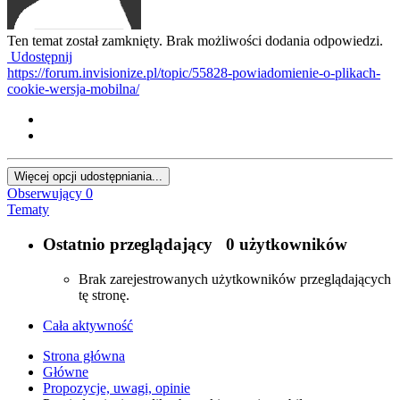
Ten temat został zamknięty. Brak możliwości dodania odpowiedzi.
Udostępnij
https://forum.invisionize.pl/topic/55828-powiadomienie-o-plikach-
cookie-wersja-mobilna/
Więcej opcji udostępniania...
Obserwujący
0
Tematy
Ostatnio przeglądający
0 użytkowników
Brak zarejestrowanych użytkowników przeglądających
tę stronę.
Cała aktywność
Strona główna
Główne
Propozycje, uwagi, opinie