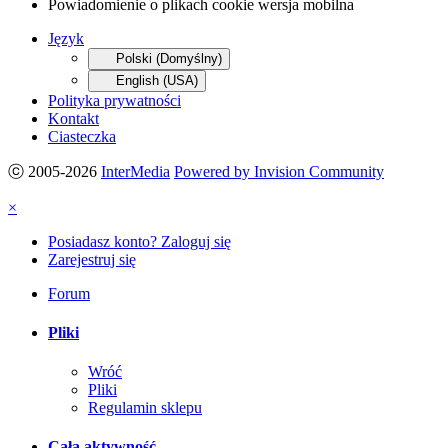
Powiadomienie o plikach cookie wersja mobilna
Język
Polski (Domyślny)
English (USA)
Polityka prywatności
Kontakt
Ciasteczka
ⓒ 2005-2026
InterMedia
Powered by Invision Community
×
Posiadasz konto? Zaloguj się
Zarejestruj się
Forum
Pliki
Wróć
Pliki
Regulamin sklepu
Cała aktywność