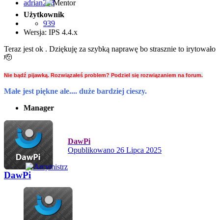
Użytkownik
939
Wersja: IPS 4.4.x
Teraz jest ok . Dziękuję za szybką naprawę bo strasznie to irytowało
🫡
Nie bądź pijawką. Rozwiązałeś problem? Podziel się rozwiązaniem na forum.
Małe jest piękne ale.... duże bardziej cieszy.
Manager
DawPi
Opublikowano
26 Lipca 2025
DawPi