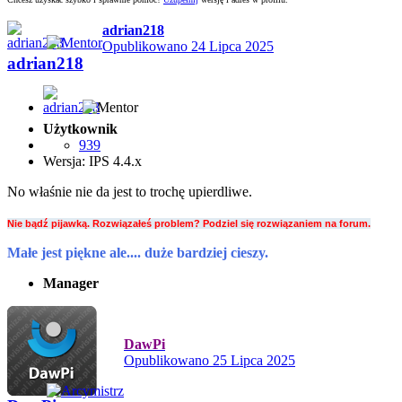
adrian218
Opublikowano
24 Lipca 2025
adrian218
Użytkownik
939
Wersja: IPS 4.4.x
No właśnie nie da jest to trochę upierdliwe.
Nie bądź pijawką. Rozwiązałeś problem? Podziel się rozwiązaniem na forum.
Małe jest piękne ale.... duże bardziej cieszy.
Manager
DawPi
Opublikowano
25 Lipca 2025