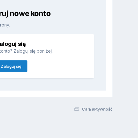
truj nowe konto
rony.
aloguj się
onto? Zaloguj się poniżej.
Zaloguj się
Cała aktywność