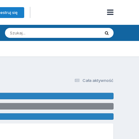
estruj się
Cała aktywność