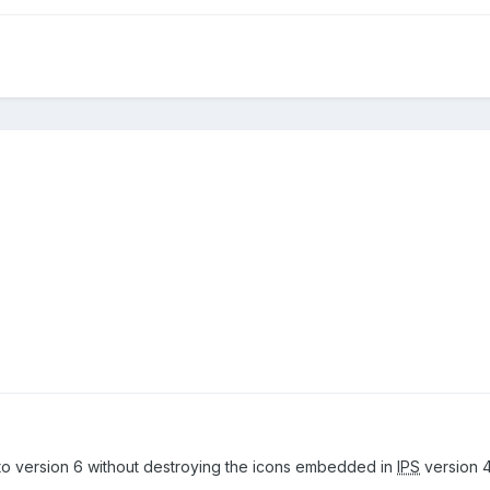
to version 6 without destroying the icons embedded in
IPS
version 4