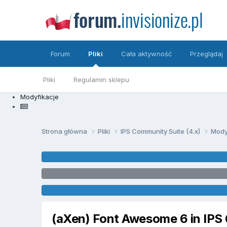
Forum
Pliki
Cała aktywność
Przeglądaj
Pliki
Regulamin sklepu
Modyfikacje
Strona główna
Pliki
IPS Community Suite (4.x)
Mody
(aXen) Font Awesome 6 in IPS 