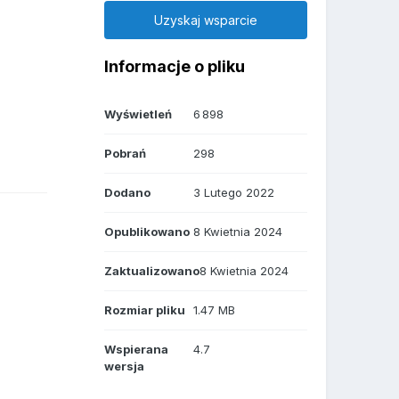
Uzyskaj wsparcie
Informacje o pliku
Wyświetleń
6 898
Pobrań
298
Dodano
3 Lutego 2022
Opublikowano
8 Kwietnia 2024
Zaktualizowano
8 Kwietnia 2024
Rozmiar pliku
1.47 MB
Wspierana
4.7
wersja