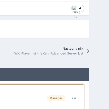
4
Następny plik
(WK) Player list - (aXen) Advanced Server List
Manager