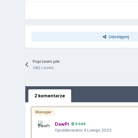
Udostępnij
Poprzedni plik
(db) Levels
2 komentarze
Manager
DawPi
8 688
Opublikowano
4 Lutego 2022