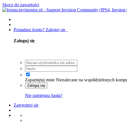
Skocz do zawartości
Posiadasz konto? Zaloguj się
Zaloguj się
Zapamiętaj mnie
Niezalecane na współdzielonych komp
Zaloguj się
Nie pamiętasz hasła?
Zarejestruj się