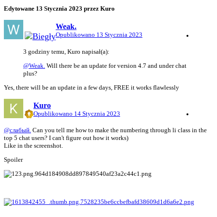
Edytowane
13 Stycznia 2023
przez Kuro
Weak.
Opublikowano
13 Stycznia 2023
3 godziny temu, Kuro napisał(a):
@Weak.
Will there be an update for version 4.7 and under chat
plus?
Yes, there will be an update in a few days, FREE it works flawlessly
Kuro
Opublikowano
14 Stycznia 2023
@
слабый.
Can you tell me how to make the numbering through li class in the
top 5 chat users? I can't figure out how it works)
Like in the screenshot.
Spoiler