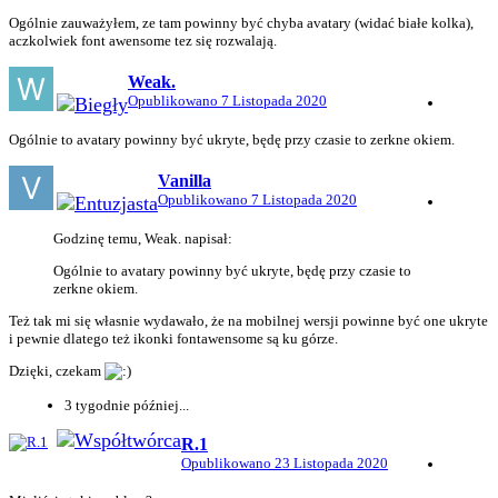
Ogólnie zauważyłem, ze tam powinny być chyba avatary (widać białe kolka),
aczkolwiek font awensome tez się rozwalają.
Weak.
Opublikowano
7 Listopada 2020
Ogólnie to avatary powinny być ukryte, będę przy czasie to zerkne okiem.
Vanilla
Opublikowano
7 Listopada 2020
Godzinę temu, Weak. napisał:
Ogólnie to avatary powinny być ukryte, będę przy czasie to
zerkne okiem.
Też tak mi się własnie wydawało, że na mobilnej wersji powinne być one ukryte
i pewnie dlatego też ikonki fontawensome są ku górze.
Dzięki, czekam
3 tygodnie później...
R.1
Opublikowano
23 Listopada 2020