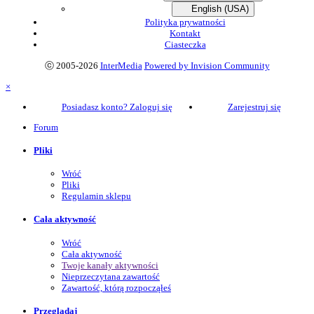
English (USA)
Polityka prywatności
Kontakt
Ciasteczka
ⓒ 2005-2026
InterMedia
Powered by Invision Community
×
Posiadasz konto? Zaloguj się
Zarejestruj się
Forum
Pliki
Wróć
Pliki
Regulamin sklepu
Cała aktywność
Wróć
Cała aktywność
Twoje kanały aktywności
Nieprzeczytana zawartość
Zawartość, którą rozpocząłeś
Przeglądaj