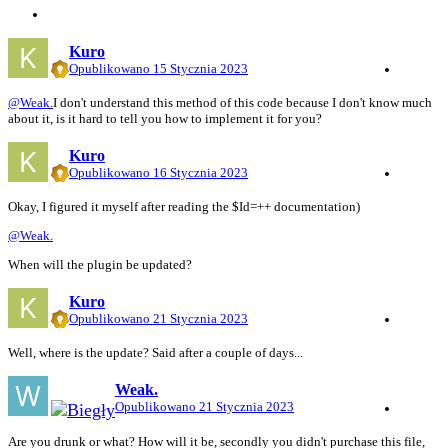
Kuro
Opublikowano
15 Stycznia 2023
@Weak.
I don't understand this method of this code because I don't know much
about it, is it hard to tell you how to implement it for you?
Kuro
Opublikowano
16 Stycznia 2023
Okay, I figured it myself after reading the $Id=++ documentation)
@Weak.
When will the plugin be updated?
Kuro
Opublikowano
21 Stycznia 2023
Well, where is the update? Said after a couple of days...
Weak.
Opublikowano
21 Stycznia 2023
Are you drunk or what? How will it be, secondly you didn't purchase this file,