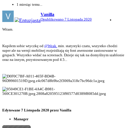
1 miesiąc temu...
Vanilla
Opublikowano
7 Listopada 2020
Witam.
Kupiłem sobie wtyczkę od
@Weak.
min. statystyki czatu, wszystko chodzi
super ale na wersji mobilnej rozjeżdżają się font awensome zastosowane w
grupach. Wszystko widać na screenach. Dzieje się tak na domyślnym szablonie
oraz na innym, przystosowanym pod 4.5...
Edytowane
7 Listopada 2020
przez Vanilla
Manager