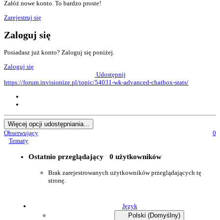
Załóż nowe konto. To bardzo proste!
Zarejestruj się
Zaloguj się
Posiadasz już konto? Zaloguj się poniżej.
Zaloguj się
Udostępnij
https://forum.invisionize.pl/topic/54031-wk-advanced-chatbox-stats/
Więcej opcji udostępniania...
Obserwujący
0
Tematy
Ostatnio przeglądający
0 użytkowników
Brak zarejestrowanych użytkowników przeglądających tę
stronę.
Język
Polski (Domyślny)