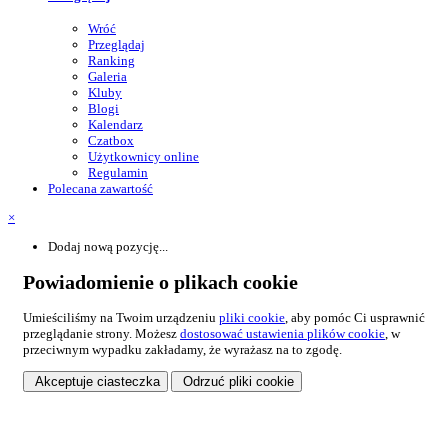
Wróć
Przeglądaj
Ranking
Galeria
Kluby
Blogi
Kalendarz
Czatbox
Użytkownicy online
Regulamin
Polecana zawartość
×
Dodaj nową pozycję...
Powiadomienie o plikach cookie
Umieściliśmy na Twoim urządzeniu
pliki cookie
, aby pomóc Ci usprawnić
przeglądanie strony. Możesz
dostosować ustawienia plików cookie
, w
przeciwnym wypadku zakładamy, że wyrażasz na to zgodę.
Akceptuje ciasteczka
Odrzuć pliki cookie