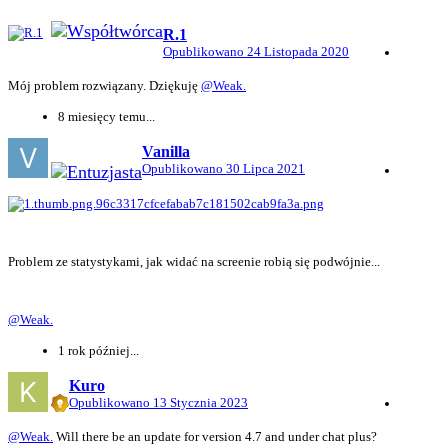
R.1
Opublikowano
24 Listopada 2020
Mój problem rozwiązany. Dziękuję
@Weak.
8 miesięcy temu...
Vanilla
Opublikowano
30 Lipca 2021
Problem ze statystykami, jak widać na screenie robią się podwójnie...
@Weak.
1 rok później...
Kuro
Opublikowano
13 Stycznia 2023
@Weak.
Will there be an update for version 4.7 and under chat plus?