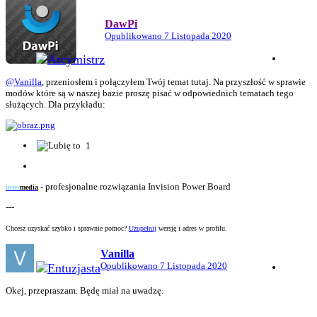
DawPi
Opublikowano
7 Listopada 2020
@Vanilla
, przeniosłem i połączyłem Twój temat tutaj. Na przyszłość w sprawie
modów które są w naszej bazie proszę pisać w odpowiednich tematach tego
służących. Dla przykładu:
1
-
profesjonalne rozwiązania Invision Power Board
inter
media
---
Chcesz uzyskać szybko i sprawnie pomoc?
Uzupełnij
wersję i adres w profilu.
Vanilla
Opublikowano
7 Listopada 2020
Okej, przepraszam. Będę miał na uwadzę.