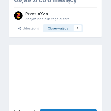
69,99 zł co 6 miesięcy
Przez
aXen
Znajdź inne pliki tego autora
Udostępnij
Obserwujący
2