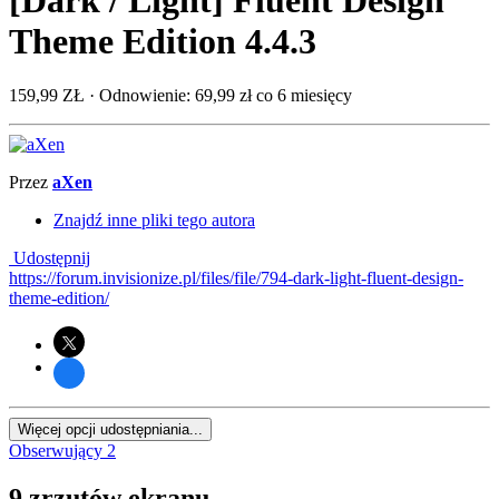
Theme Edition 4.4.3
159,99 ZŁ
· Odnowienie: 69,99 zł co 6 miesięcy
Przez
aXen
Znajdź inne pliki tego autora
Udostępnij
https://forum.invisionize.pl/files/file/794-dark-light-fluent-design-
theme-edition/
Więcej opcji udostępniania...
Obserwujący
2
9 zrzutów ekranu