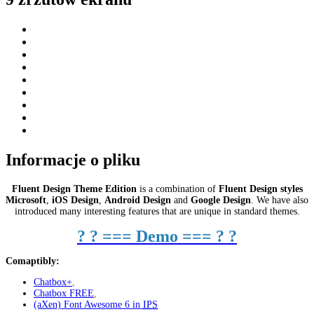
Informacje o pliku
Fluent Design Theme Edition
is a combination of
Fluent Design styles
Microsoft
,
iOS Design
,
Android Design
and
Google Design
. We have also
introduced many interesting features that are unique in standard themes.
?
?
=== Demo ===
?
?
Comaptibly
:
Chatbox+
,
Chatbox FREE
,
(aXen) Font Awesome 6 in
IPS