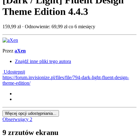
Theme Edition 4.4.3
159,99 zł
· Odnowienie: 69,99 zł co 6 miesięcy
Przez
aXen
Znajdź inne pliki tego autora
Udostępnij
https://forum.invisionize.pl/files/file/794-dark-light-fluent-design-
theme-edition/
Więcej opcji udostępniania...
Obserwujący
2
9 zrzutów ekranu