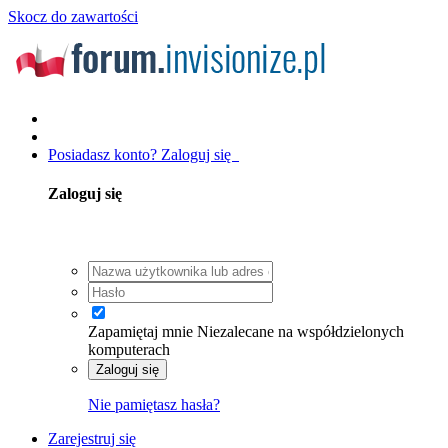
Skocz do zawartości
Posiadasz konto? Zaloguj się
Zaloguj się
Zapamiętaj mnie
Niezalecane na współdzielonych
komputerach
Zaloguj się
Nie pamiętasz hasła?
Zarejestruj się