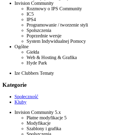
Invision Community
Rozmowy o IPS Community
IC5
IPS4
Programowanie / tworzenie styli
Spolszczenia
Poprzednie wersje
System Indywidualnej Pomocy
Ogólne
Giełda
Web & Hosting & Grafika
Hyde Park
Ize Clubbers Tematy
Kategorie
Społeczność
Kluby
Invision Community 5.x
Płatne modyfikacje 5
Modyfikacje
Szablony i grafika
Spolszczenia