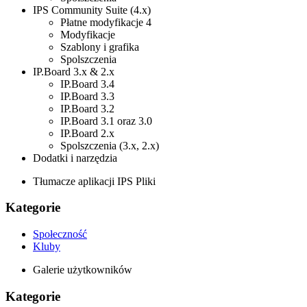
IPS Community Suite (4.x)
Płatne modyfikacje 4
Modyfikacje
Szablony i grafika
Spolszczenia
IP.Board 3.x & 2.x
IP.Board 3.4
IP.Board 3.3
IP.Board 3.2
IP.Board 3.1 oraz 3.0
IP.Board 2.x
Spolszczenia (3.x, 2.x)
Dodatki i narzędzia
Tłumacze aplikacji IPS Pliki
Kategorie
Społeczność
Kluby
Galerie użytkowników
Kategorie