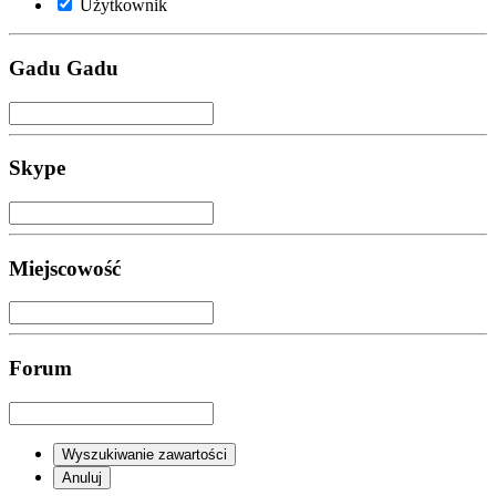
Użytkownik
Gadu Gadu
Skype
Miejscowość
Forum
Wyszukiwanie zawartości
Anuluj