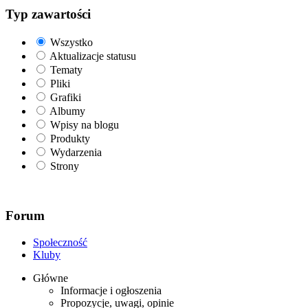
Typ zawartości
Wszystko
Aktualizacje statusu
Tematy
Pliki
Grafiki
Albumy
Wpisy na blogu
Produkty
Wydarzenia
Strony
Forum
Społeczność
Kluby
Główne
Informacje i ogłoszenia
Propozycje, uwagi, opinie