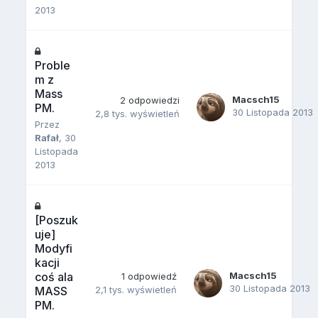
2013
Proble
m z
Mass
Macsch15
2
odpowiedzi
PM.
30 Listopada 2013
2,8 tys.
wyświetleń
Przez
Rafał
,
30
Listopada
2013
[Poszuk
uje]
Modyfi
kacji
coś ala
Macsch15
1
odpowiedź
30 Listopada 2013
MASS
2,1 tys.
wyświetleń
PM.