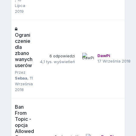
Lipca
2019
Ograni
czenie
dla
zbano
DawPi
6
odpowiedzi
wanych
17 Września 2018
4,1 tys.
wyświetleń
userów
Przez
Sebaa
,
11
Września
2018
Ban
From
Topic -
opcja
Allowed