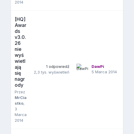
2014
[HQ]
Awar
ds
v3.0.
26
nie
wyś
wietl
ają
1
odpowiedź
DawPi
5 Marca 2014
2,3 tys.
wyświetleń
się
nagr
ody
Przez
MrCia
stko
,
3
Marca
2014