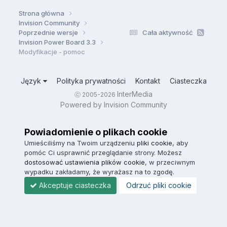
Strona główna
Invision Community
Poprzednie wersje
Cała aktywność
Invision Power Board 3.3
Modyfikacje - pomoc
Język
Polityka prywatności
Kontakt
Ciasteczka
InterMedia
ⓒ 2005-2026
Powered by Invision Community
Powiadomienie o plikach cookie
Umieściliśmy na Twoim urządzeniu
pliki cookie
, aby
pomóc Ci usprawnić przeglądanie strony. Możesz
dostosować ustawienia plików cookie
, w przeciwnym
wypadku zakładamy, że wyrażasz na to zgodę.
Akceptuje ciasteczka
Odrzuć pliki cookie