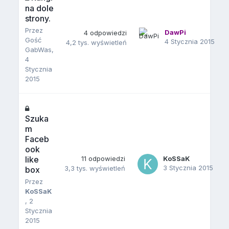
na dole
strony.
Przez
DawPi
4
odpowiedzi
Gość
4 Stycznia 2015
4,2 tys.
wyświetleń
GabWas,
4
Stycznia
2015
Szuka
m
Faceb
ook
like
11
odpowiedzi
KoSSaK
3 Stycznia 2015
3,3 tys.
wyświetleń
box
Przez
KoSSaK
,
2
Stycznia
2015