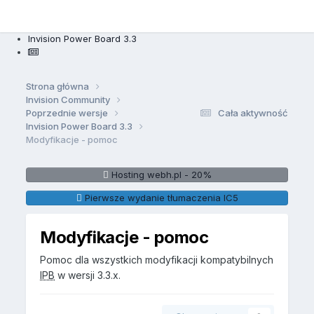
Invision Power Board 3.3
Strona główna
Invision Community
Poprzednie wersje
Cała aktywność
Invision Power Board 3.3
Modyfikacje - pomoc
Hosting webh.pl - 20%
Pierwsze wydanie tłumaczenia IC5
Modyfikacje - pomoc
Pomoc dla wszystkich modyfikacji kompatybilnych
IPB
w wersji 3.3.x.